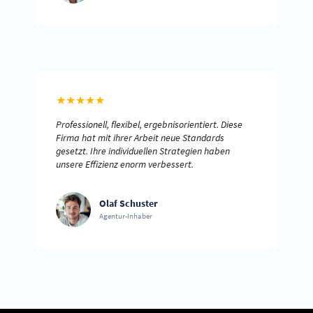
★
★
★
★
★
Professionell, flexibel, ergebnisorientiert. Diese
Firma hat mit ihrer Arbeit neue Standards
gesetzt. Ihre individuellen Strategien haben
unsere Effizienz enorm verbessert.
Olaf Schuster
Agentur-Inhaber