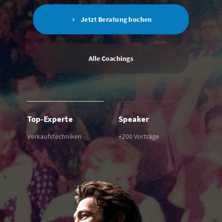
Jetzt Beratung buchen
Alle Coachings
Top-Experte
Speaker
Verkaufstechniken
+200 Vorträge