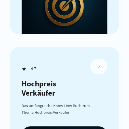
4.7
Hochpreis
Verkäufer
Das umfangreiche Know-How Buch zum
Thema Hochpreis-Verkäufer