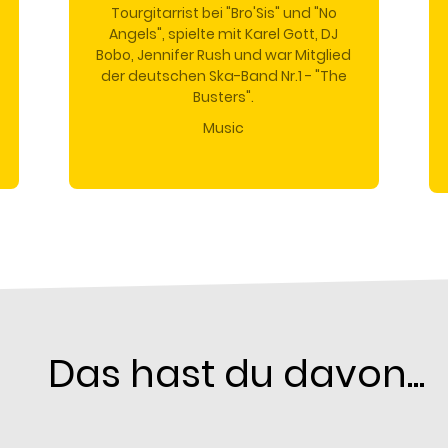
Tourgitarrist bei "Bro'Sis" und "No
Angels", spielte mit Karel Gott, DJ
Bobo, Jennifer Rush und war Mitglied
der deutschen Ska-Band Nr.1 - "The
Busters".
Music
Das hast du davon...