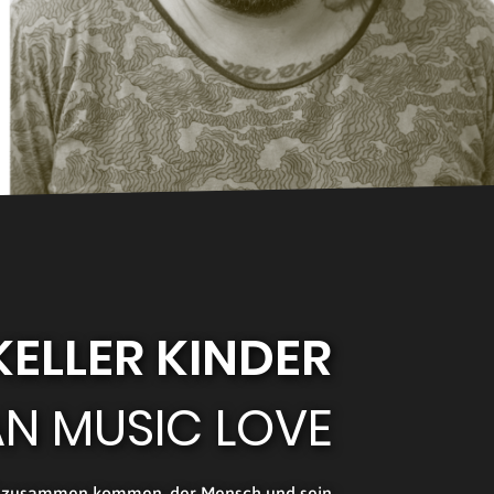
KELLER KINDER
N MUSIC LOVE
ft zusammen kommen, der Mensch und sein