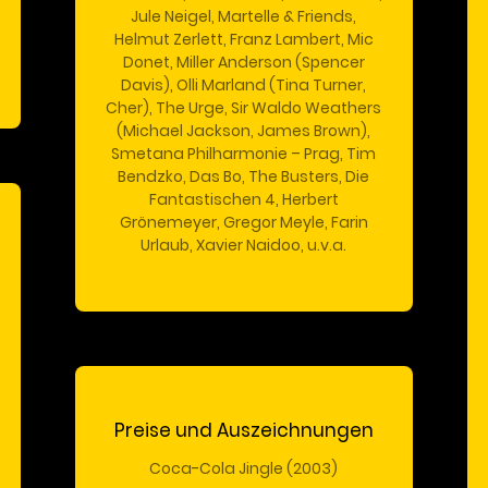
Jule Neigel, Martelle & Friends,
Helmut Zerlett, Franz Lambert, Mic
Donet, Miller Anderson (Spencer
Davis), Olli Marland (Tina Turner,
Cher), The Urge, Sir Waldo Weathers
(Michael Jackson, James Brown),
Smetana Philharmonie – Prag, Tim
Bendzko, Das Bo, The Busters, Die
Fantastischen 4, Herbert
Grönemeyer, Gregor Meyle, Farin
Urlaub, Xavier Naidoo, u.v.a.
Preise und Auszeichnungen
Coca-Cola Jingle (2003)