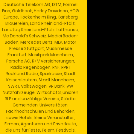
Deutsche Telekom AG, DTM, Formel
Eins, Goldbeck, Harley Davidson, HOG
Europe, Hockenheim Ring, Karlsberg
Brauereien, Land Rheinland-Pfalz,
Landtag Rheinland-Pfalz, Lufthansa,
Mc Donald’s Schweiz, Medici Baden-
Baden, Mercedes Benz, MLP, Motor
Presse Stuttgart, Musikmesse
Frankfurt, Musikpark Mannheim,
Porsche AG, R+V Versicherungen,
Radio Regenbogen, RNF, RPR1,
Rockland Radio, Sparkasse, Stadt
Kaiserslautern, Stadt Mannheim,
SWR 1, Volkswagen, VR Bank, VW
Nutzfahrzeuge, Wirtschaftsjunioren
RLP und unzählige Vereine, Städte,
Gemeinden, Universitäten,
Fachhochschulen und Behörden,
sowie Hotels, kleine Veranstalter,
Firmen, Agenturen und Privatleute,
die uns für Feste, Feiern, Festivals,