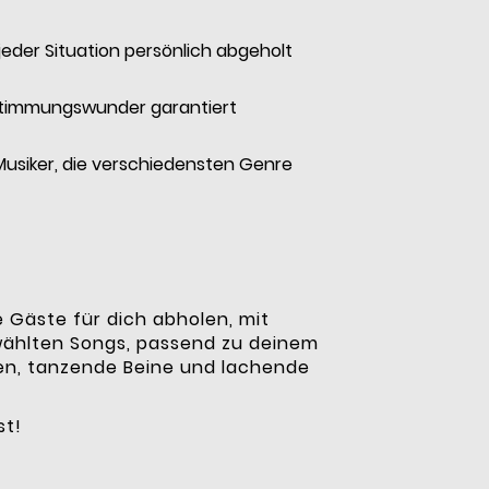
 jeder Situation persönlich abgeholt
timmungswunder garantiert
Musiker, die verschiedensten Genre
e Gäste für dich abholen, mit
wählten Songs, passend zu deinem
en, tanzende Beine und lachende
st!