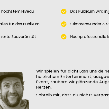
f höchstem Niveau
Das Publikum wird in
alles für das Publikum
Stimmenwunder & S
tinierte Souveränität
Hochprofessionelle 
Wir spielen für dich! Lass uns dein
herzlichem Entertainment, ausge
Event, zaubern wir glänzende Aug
Herzen.
Schreib mir, dass du nichts verpas