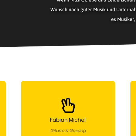
Wunsch nach guter Musik und Unterhal
es Musiker,
Fabian Michel
Gitarre & Gesang